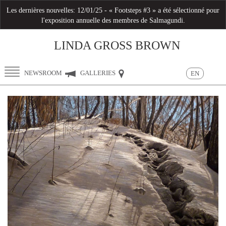
Les dernières nouvelles:
12/01/25 - « Footsteps #3 » a été sélectionné pour
l'exposition annuelle des membres de Salmagundi.
LINDA GROSS BROWN
Toggle
NEWSROOM
GALLERIES
EN
navigation