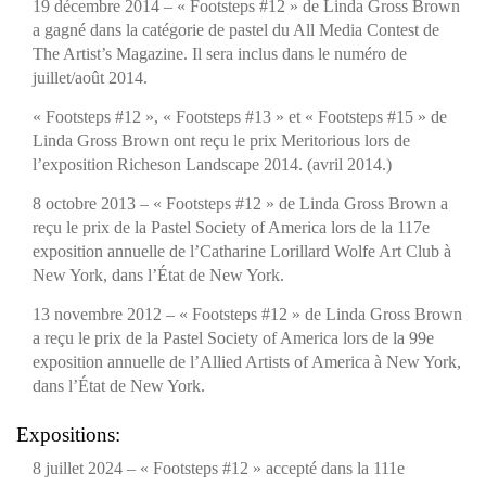
19 décembre 2014 – « Footsteps #12 » de Linda Gross Brown
a gagné dans la catégorie de pastel du All Media Contest de
The Artist’s Magazine
. Il sera inclus dans le numéro de
juillet/août 2014.
« Footsteps #12 », « Footsteps #13 » et « Footsteps #15 » de
Linda Gross Brown ont reçu le prix Meritorious lors de
l’exposition Richeson Landscape 2014. (avril 2014.)
8 octobre 2013 – «
Footsteps #12
» de Linda Gross Brown a
reçu le prix de la
Pastel Society of America
lors de la 117e
exposition annuelle de l’
Catharine Lorillard Wolfe Art Club
à
New York, dans l’État de New York.
13 novembre 2012 – «
Footsteps #12
» de Linda Gross Brown
a reçu le prix de la
Pastel Society of America
lors de la 99e
exposition annuelle de l’
Allied Artists of America
à New York,
dans l’État de New York.
Expositions:
8 juillet 2024 – « Footsteps #12 » accepté dans la 111e