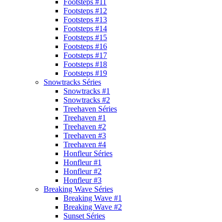
Footsteps #11
Footsteps #12
Footsteps #13
Footsteps #14
Footsteps #15
Footsteps #16
Footsteps #17
Footsteps #18
Footsteps #19
Snowtracks Séries
Snowtracks #1
Snowtracks #2
Treehaven Séries
Treehaven #1
Treehaven #2
Treehaven #3
Treehaven #4
Honfleur Séries
Honfleur #1
Honfleur #2
Honfleur #3
Breaking Wave Séries
Breaking Wave #1
Breaking Wave #2
Sunset Séries