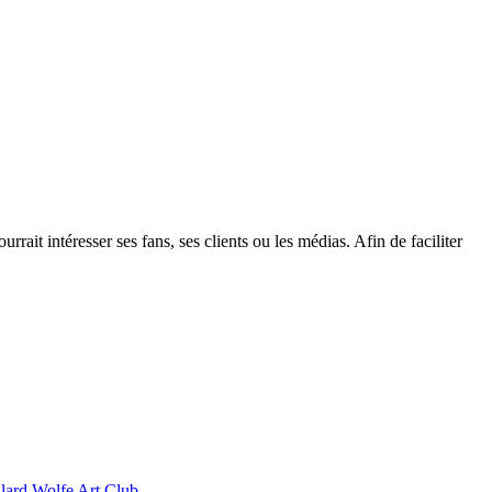
it intéresser ses fans, ses clients ou les médias. Afin de faciliter
llard Wolfe Art Club.