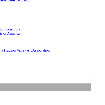
ition-concours
ts of America.
 la Hudson Valley Art Association.