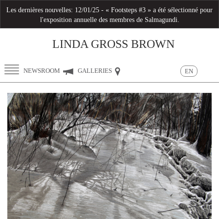
Les dernières nouvelles:
12/01/25 - « Footsteps #3 » a été sélectionné pour
l'exposition annuelle des membres de Salmagundi.
LINDA GROSS BROWN
Toggle
NEWSROOM
GALLERIES
EN
navigation