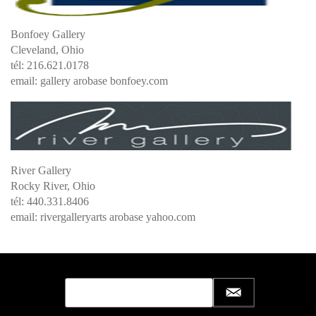
Bonfoey Gallery
Cleveland, Ohio
tél: 216.621.0178
email: gallery arobase bonfoey.com
River Gallery
Rocky River, Ohio
tél: 440.331.8406
email: rivergalleryarts arobase yahoo.com