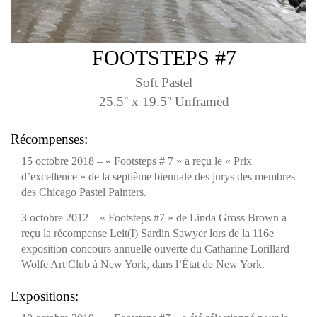
FOOTSTEPS #7
Soft Pastel
25.5'' x 19.5'' Unframed
Récompenses:
15 octobre 2018 – « Footsteps # 7 » a reçu le « Prix
d’excellence » de la septième biennale des jurys des membres
des Chicago Pastel Painters.
3 octobre 2012 – «
Footsteps #7
» de Linda Gross Brown a
reçu la récompense Leit(I) Sardin Sawyer lors de la 116e
exposition-concours annuelle ouverte du
Catharine Lorillard
Wolfe Art Club
à New York, dans l’État de New York.
Expositions: