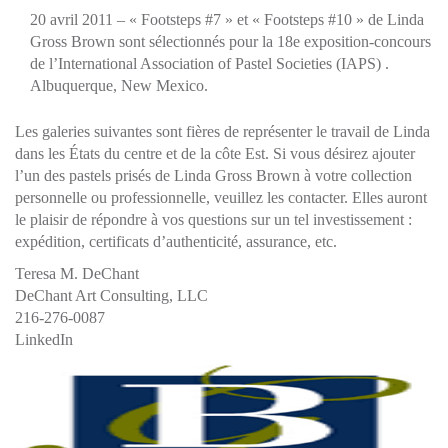
20 avril 2011 – «
Footsteps #7
» et «
Footsteps #10
» de Linda
Gross Brown sont sélectionnés pour la 18e exposition-concours
de l’
International Association of Pastel Societies (IAPS)
.
Albuquerque, New Mexico.
Les galeries suivantes sont fières de représenter le travail de Linda
dans les États du centre et de la côte Est. Si vous désirez ajouter
l’un des pastels prisés de Linda Gross Brown à votre collection
personnelle ou professionnelle, veuillez les contacter. Elles auront
le plaisir de répondre à vos questions sur un tel investissement :
expédition, certificats d’authenticité, assurance, etc.
Teresa M. DeChant
DeChant Art Consulting, LLC
216-276-0087
LinkedIn