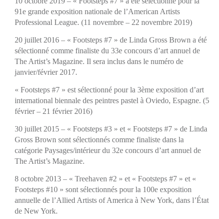
10 octobre 2019 – « Footsteps #7 » a été sélectionné pour la
91e grande exposition nationale de l’American Artists
Professional League. (11 novembre – 22 novembre 2019)
20 juillet 2016 – «
Footsteps #7
» de Linda Gross Brown a été
sélectionné comme finaliste du 33e concours d’art annuel de
The Artist’s Magazine
. Il sera inclus dans le numéro de
janvier/février 2017.
« Footsteps #7 » est sélectionné pour la 3ème exposition d’art
international biennale des peintres pastel à Oviedo, Espagne. (5
février – 21 février 2016)
30 juillet 2015 – « Footsteps #3 » et « Footsteps #7 » de Linda
Gross Brown sont sélectionnés comme finaliste dans la
catégorie Paysages/intérieur du 32e concours d’art annuel de
The Artist’s Magazine.
8 octobre 2013 – «
Treehaven #2
» et «
Footsteps #7
» et «
Footsteps #10
» sont sélectionnés pour la 100e exposition
annuelle de l’
Allied Artists of America
à New York, dans l’État
de New York.